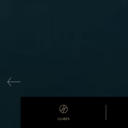
CLUBES