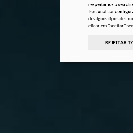
respeitamos o seu dire
Personalizar configur
de alguns tipos de coo
clicar em "aceitar" s
REJEITAR 