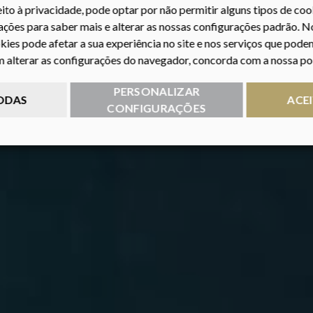
ito à privacidade, pode optar por não permitir alguns tipos de coo
ações para saber mais e alterar as nossas configurações padrão. N
kies pode afetar a sua experiência no site e nos serviços que pod
em alterar as configurações do navegador, concorda com a nossa pol
PERSONALIZAR
TODAS
ACE
CONFIGURAÇÕES