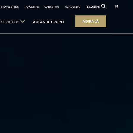
PT
R-NEWSLETTER
PARCERIAS
CARREIRAS
ACADEMIA
PESQUISAR
ADIRA JÁ
SERVIÇOS
AULAS DE GRUPO