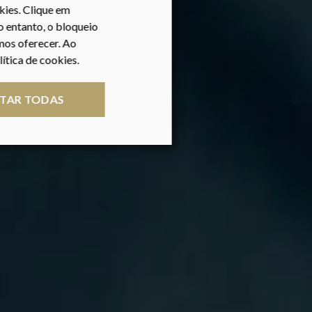
kies. Clique em
o entanto, o bloqueio
emos oferecer. Ao
ítica de cookies.
ITAR TODAS